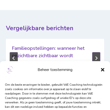
Vergelijkbare berichten
Familieopstellingen: wanneer het
onzichtbare zichtbaar wordt
Door
VdE Coaching
13 augustus 2025
Beheer toestemming
Om de beste ervaringen te bieden, gebruikt VdE Coaching technologieën
zoals cookies om informatie over je apparaat op te slaan en/of te
raadplegen. Door in te stemmen met deze technologieën kan VdE
Coaching gegevens zoals surfgedrag of unieke ID's op deze site
verwerken. Als je geen toestemming geeft, of jouw toestemming intrekt,
kan dit een nadelige invloed hebben op bepaalde functies en