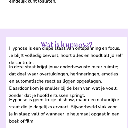
eindelijk kunt loslaten.
Wat is hypnose?
Hypnose is een diepe staat van ontspanning en focus.
Je blijft volledig bewust, hoort alles en houdt altijd zelf
de controle.
In deze staat krijgt jouw onderbewuste meer ruimte;
dat deel waar overtuigingen, herinneringen, emoties
en automatische reacties liggen opgeslagen.
Daardoor kom je sneller bij de kern van wat je voelt,
zonder dat je hoofd ertussen springt.
Hypnose is geen trucje of show, maar een natuurlijke
staat die je dagelijks ervaart. Bijvoorbeeld vlak voor
je in slaap valt of wanneer je helemaal opgaat in een
boek of film.