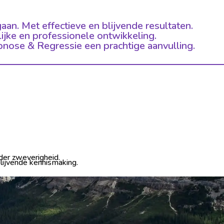
aan. Met effectieve en blijvende resultaten.
jke en professionele ontwikkeling.
ypnose & Regressie een prachtige aanvulling.
der zweverigheid.
lijvende kennismaking.