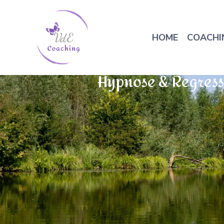
HOME
COACHI
Hypnose & Regressi