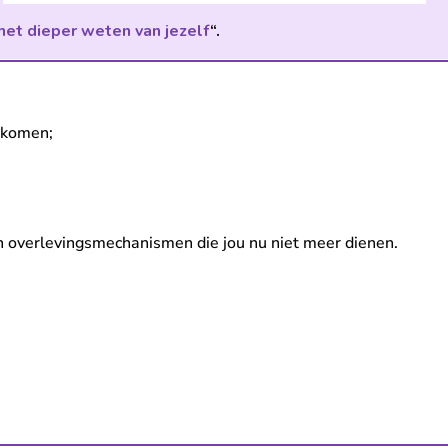
het dieper weten van jezelf
“.
 komen;
 en overlevingsmechanismen die jou nu niet meer dienen.