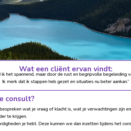
Wat een cliënt ervan vindt:
 ik het spannend, maar door de rust en begripvolle begeleiding 
Ik merk dat ik stappen heb gezet en situaties nu beter aankan.”
e consult?
preken wat je vraag of klacht is, wat je verwachtingen zijn en
er te krijgen.
rdigheden je hebt. Deze kunnen we dan inzetten tijdens het cons