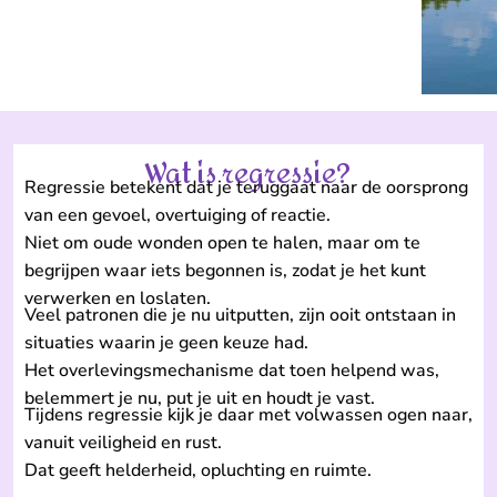
Wat is regressie?
Regressie betekent dat je teruggaat naar de oorsprong
van een gevoel, overtuiging of reactie.
Niet om oude wonden open te halen, maar om te
begrijpen waar iets begonnen is, zodat je het kunt
verwerken en loslaten.
Veel patronen die je nu uitputten, zijn ooit ontstaan in
situaties waarin je geen keuze had.
Het overlevingsmechanisme dat toen helpend was,
belemmert je nu, put je uit en houdt je vast.
Tijdens regressie kijk je daar met volwassen ogen naar,
vanuit veiligheid en rust.
Dat geeft helderheid, opluchting en ruimte.