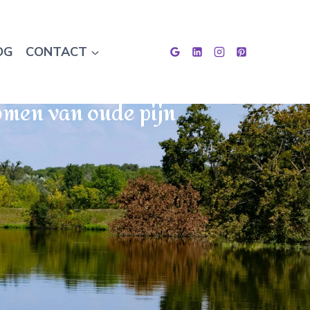
OG
CONTACT
komen van oude pijn