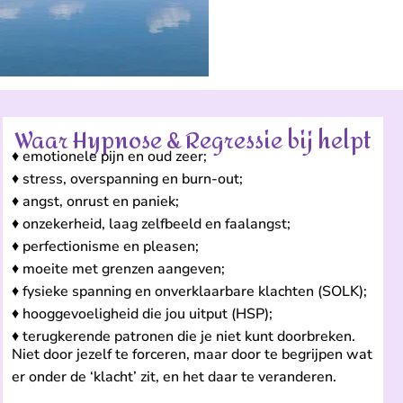
Waar Hypnose & Regressie bij helpt
♦ emotionele pijn en oud zeer;
♦ stress, overspanning en burn-out;
♦ angst, onrust en paniek;
♦ onzekerheid, laag zelfbeeld en faalangst;
♦ perfectionisme en pleasen;
♦ moeite met grenzen aangeven;
♦ fysieke spanning en onverklaarbare klachten (SOLK);
♦ hooggevoeligheid die jou uitput (HSP);
♦ terugkerende patronen die je niet kunt doorbreken.
Niet door jezelf te forceren, maar door te begrijpen wat
er onder de ‘klacht’ zit, en het daar te veranderen.