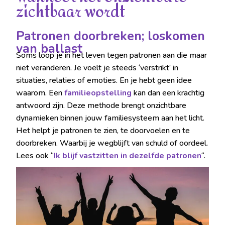
zichtbaar wordt
Patronen doorbreken; loskomen
van ballast
Soms loop je in het leven tegen patronen aan die maar
niet veranderen. Je voelt je steeds ‘verstrikt’ in
situaties, relaties of emoties. En je hebt geen idee
waarom. Een
familieopstelling
kan dan een krachtig
antwoord zijn. Deze methode brengt onzichtbare
dynamieken binnen jouw familiesysteem aan het licht.
Het helpt je patronen te zien, te doorvoelen en te
doorbreken. Waarbij je wegblijft van schuld of oordeel.
Lees ook “
Ik blijf vastzitten in dezelfde patronen
“.