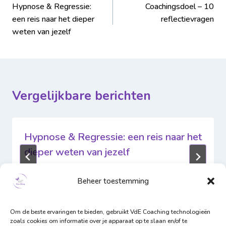
Hypnose & Regressie:
Coachingsdoel – 10
een reis naar het dieper
reflectievragen
weten van jezelf
Vergelijkbare berichten
Hypnose & Regressie: een reis naar het
dieper weten van jezelf
Door
VdE Coaching
12 augustus 2025
Beheer toestemming
Om de beste ervaringen te bieden, gebruikt VdE Coaching technologieën
zoals cookies om informatie over je apparaat op te slaan en/of te