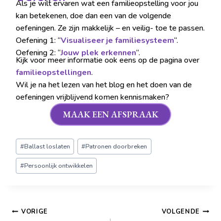
Als je wilt ervaren wat een familieopstelling voor jou
kan betekenen, doe dan een van de volgende
oefeningen. Ze zijn makkelijk – en veilig- toe te passen.
Oefening 1: “
Visualiseer je familiesysteem
“.
Oefening 2: “
Jouw plek erkennen
“.
Kijk voor meer informatie ook eens op de pagina over
familieopstellingen
.
Wil je na het lezen van het blog en het doen van de
oefeningen vrijblijvend komen kennismaken?
MAAK EEN AFSPRAAK
#
Ballast loslaten
#
Patronen doorbreken
#
Persoonlijk ontwikkelen
VORIGE
VOLGENDE