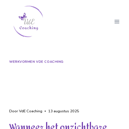
WERKVORMEN VDE COACHING
Familieopstellingen:
wanneer het onzichtbare
zichtbaar wordt
Door
VdE Coaching
13 augustus 2025
Wanneer het onzichtbare