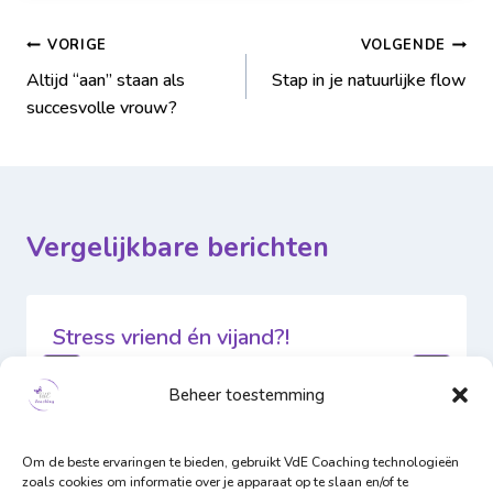
VORIGE
VOLGENDE
Altijd “aan” staan als
Stap in je natuurlijke flow
succesvolle vrouw?
Vergelijkbare berichten
Stress vriend én vijand?!
Door
VdE Coaching
4 november 2025
Beheer toestemming
Om de beste ervaringen te bieden, gebruikt VdE Coaching technologieën
zoals cookies om informatie over je apparaat op te slaan en/of te