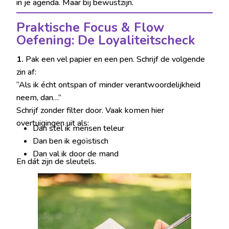
in je agenda. Maar bij bewustzijn.
Praktische Focus & Flow
Oefening: De Loyaliteitscheck
1.
Pak een vel papier en een pen. Schrijf de volgende
zin af:
“Als ik écht ontspan of minder verantwoordelijkheid
neem, dan…”
Schrijf zonder filter door. Vaak komen hier
overtuigingen uit als:
Dan stel ik mensen teleur
Dan ben ik egoïstisch
Dan val ik door de mand
En dát zijn de sleutels.