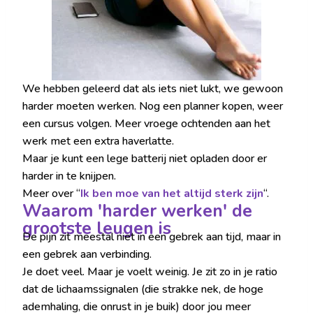
We hebben geleerd dat als iets niet lukt, we gewoon
harder moeten werken. Nog een planner kopen, weer
een cursus volgen. Meer vroege ochtenden aan het
werk met een extra haverlatte.
Maar je kunt een lege batterij niet opladen door er
harder in te knijpen.
Meer over “
Ik ben moe van het altijd sterk zijn
“.
Waarom 'harder werken' de
grootste leugen is
De pijn zit meestal niet in een gebrek aan tijd, maar in
een gebrek aan verbinding.
Je doet veel. Maar je voelt weinig. Je zit zo in je ratio
dat de lichaamssignalen (die strakke nek, de hoge
ademhaling, die onrust in je buik) door jou meer