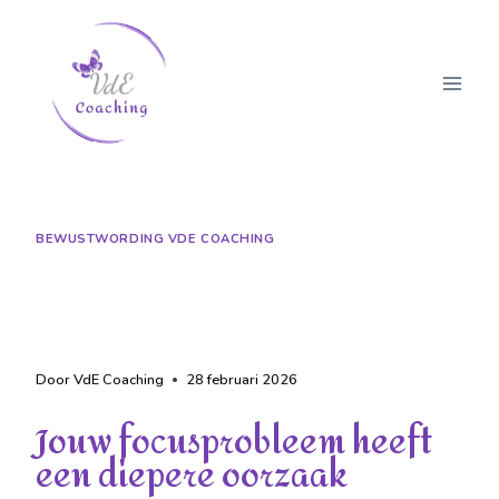
BEWUSTWORDING VDE COACHING
De verborgen oorzaak van
jouw focusprobleem
Door
VdE Coaching
28 februari 2026
Jouw focusprobleem heeft
een diepere oorzaak