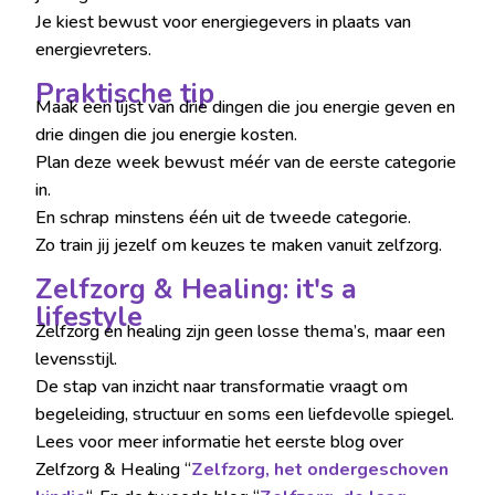
Je kiest bewust voor energiegevers in plaats van
energievreters.
Praktische tip
Maak een lijst van drie dingen die jou energie geven en
drie dingen die jou energie kosten.
Plan deze week bewust méér van de eerste categorie
in.
En schrap minstens één uit de tweede categorie.
Zo train jij jezelf om keuzes te maken vanuit zelfzorg.
Zelfzorg & Healing: it's a
lifestyle
Zelfzorg en healing zijn geen losse thema’s, maar een
levensstijl.
De stap van inzicht naar transformatie vraagt om
begeleiding, structuur en soms een liefdevolle spiegel.
Lees voor meer informatie het eerste blog over
Zelfzorg & Healing “
Zelfzorg, het ondergeschoven