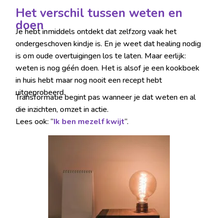
Het verschil tussen weten en
doen
Je hebt inmiddels ontdekt dat zelfzorg vaak het
ondergeschoven kindje is. En je weet dat healing nodig
is om oude overtuigingen los te laten. Maar eerlijk:
weten is nog géén doen. Het is alsof je een kookboek
in huis hebt maar nog nooit een recept hebt
uitgeprobeerd.
Transformatie begint pas wanneer je dat weten en al
die inzichten, omzet in actie.
Lees ook: “
Ik ben mezelf kwijt
“.