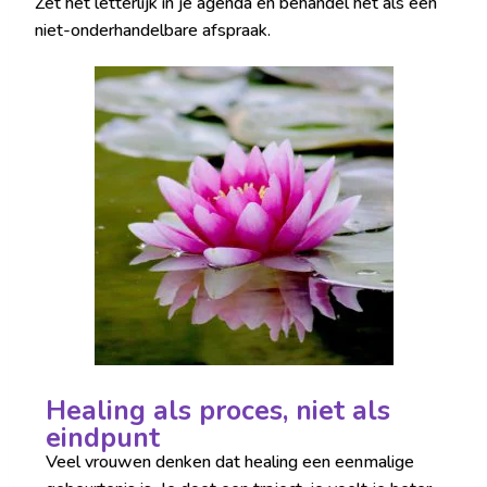
Zet het letterlijk in je agenda en behandel het als een
niet-onderhandelbare afspraak.
Healing als proces, niet als
eindpunt
Veel vrouwen denken dat healing een eenmalige