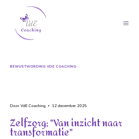
BEWUSTWORDING VDE COACHING
Zelfzorg: “Van inzicht naar
transformatie”
Door
VdE Coaching
12 december 2025
Zelfzorg; "Van inzicht naar
transformatie"