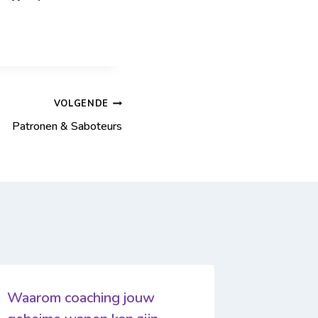
VOLGENDE
Patronen & Saboteurs
Waarom coaching jouw
Transfo