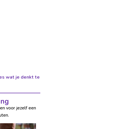
les wat je denkt te
ing
en voor jezelf een
uten.