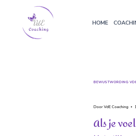
HOME
COACHI
BEWUSTWORDING VD
InnerPowe
Door
VdE Coaching
Als je voel