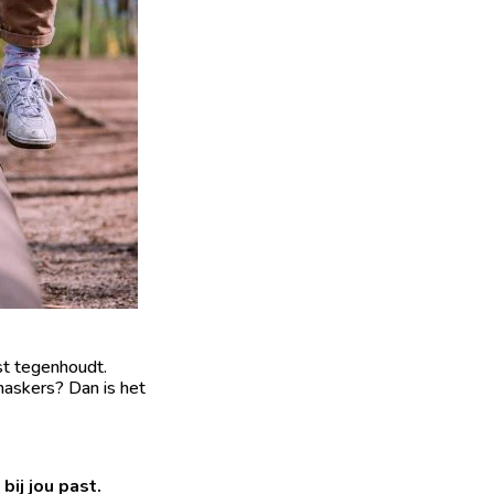
st tegenhoudt.
 maskers? Dan is het
ij jou past.