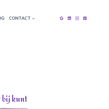
OG
CONTACT
t bij kunt