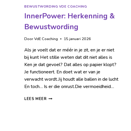
BEWUSTWORDING VDE COACHING
InnerPower: Herkenning &
Bewustwording
Door
VdE Coaching
15 januari 2026
Als je voelt dat er méér in je zit, en je er niet
bij kunt Het stille weten dat dit niet alles is
Ken je dat gevoel? Dat alles op papier klopt?
Je functioneert. En doet wat er van je
verwacht wordt.Jij houdt alle ballen in de lucht
En toch… Is er die onrust.Die vermoeidheid…
LEES MEER