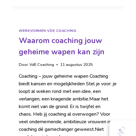
WERKVORMEN VDE COACHING
Waarom coaching jouw
geheime wapen kan zijn
Door
VdE Coaching
11 augustus 2025
Coaching – jouw geheime wapen Coaching
biedt kansen en mogelijkheden Stel je voor: je
loopt al weken rond met een idee, een
verlangen, een knagende ambitie.Maar het
komt niet van de grond. Er is twijfel en
chaos. Heb jij coaching al overwogen? Voor
veel ondernemende, ambitieuze vrouwen is
coaching dé gamechanger geweest.Niet