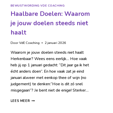
BEWUSTWORDING VDE COACHING
Haalbare Doelen: Waarom
je jouw doelen steeds niet
haalt
Door
VdE Coaching
2 januari 2026
Waarom je jouw doelen steeds niet haalt
Herkenbaar? Wees eens eerlijk… Hoe vaak
heb jij op 1 januari gedacht: “Dit jaar ga ik het
écht anders doen”. En hoe vaak zat je eind
januari alweer met eenkop thee of wijn (no
judgement) te denken:“Hoe is dit zó snel
misgegaan”? Je bent niet de enige! Sterker…
LEES MEER