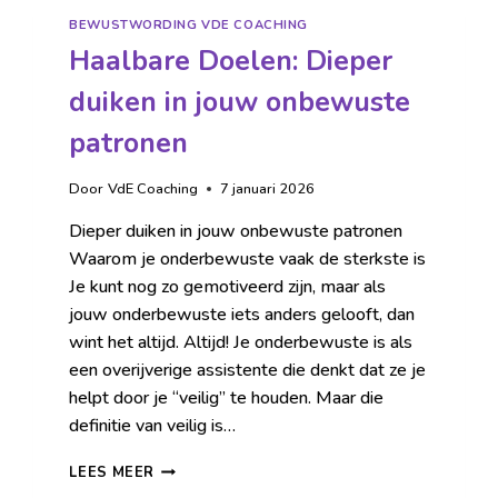
BEWUSTWORDING VDE COACHING
Haalbare Doelen: Dieper
duiken in jouw onbewuste
patronen
Door
VdE Coaching
7 januari 2026
Dieper duiken in jouw onbewuste patronen
Waarom je onderbewuste vaak de sterkste is
Je kunt nog zo gemotiveerd zijn, maar als
jouw onderbewuste iets anders gelooft, dan
wint het altijd. Altijd! Je onderbewuste is als
een overijverige assistente die denkt dat ze je
helpt door je “veilig” te houden. Maar die
definitie van veilig is…
LEES MEER