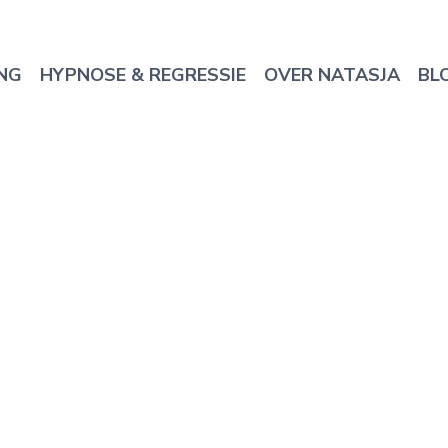
NG
HYPNOSE & REGRESSIE
OVER NATASJA
BL
Persoonlijke ontwikkeling