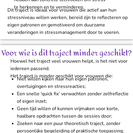
te herkennen en te verminderen.
Dit traject is ideaal voor vrouwen die actief aan hun
stressniveau willen werken, bereid zijn te reflecteren op
eigen patronen en gemotiveerd om duurzame
veranderingen in stressmanagement door te voeren.
Voor wie is dit traject minder geschikt?
Hoewel het traject veel vrouwen helpt, is het niet voor
iedereen passend.
Het traject is minder geschikt voor vrouwen die:
Niet willen kijken naar hun eigen patronen,
overtuigingen en stressreacties;
Een snelle ‘quick fix’ verwachten zonder zelfreflectie
of eigen inzet;
Geen tijd willen of kunnen vrijmaken voor korte,
haalbare opdrachten tussen de sessies door;
Zoeken naar een puur theoretisch traject, zonder
persoonlijke begeleiding of praktische toepassing;