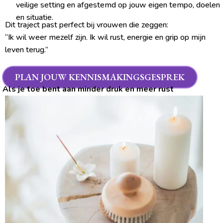
veilige setting en afgestemd op jouw eigen tempo, doelen
en situatie.
Dit traject past perfect bij vrouwen die zeggen:
“Ik wil weer mezelf zijn. Ik wil rust, energie en grip op mijn
leven terug.”
PLAN JOUW KENNISMAKINGSGESPREK
Als je toe bent aan minder druk en meer rust