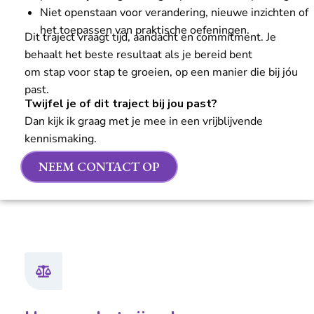
Niet openstaan voor verandering, nieuwe inzichten of
het toepassen van praktische oefeningen.
Dit traject vraagt tijd, aandacht en commitment. Je
behaalt het beste resultaat als je bereid bent
om stap voor stap te groeien, op een manier die bij jóu
past.
Twijfel je of dit traject bij jou past?
Dan kijk ik graag met je mee in een vrijblijvende
kennismaking.
NEEM CONTACT OP