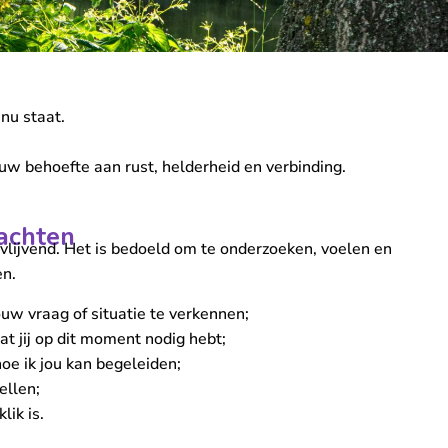
nu staat.
ouw behoefte aan rust, helderheid en verbinding.
achten
ijvlijvend. Het is bedoeld om te onderzoeken, voelen en
en.
uw vraag of situatie te verkennen;
t jij op dit moment nodig hebt;
hoe ik jou kan begeleiden;
ellen;
lik is.