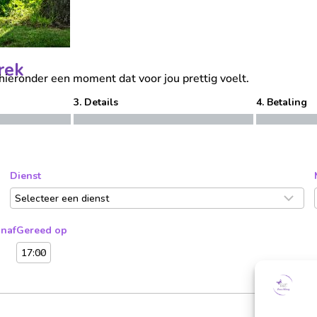
rek
s hieronder een moment dat voor jou prettig voelt.
3. Details
4. Betaling
Dienst
anaf
Gereed op