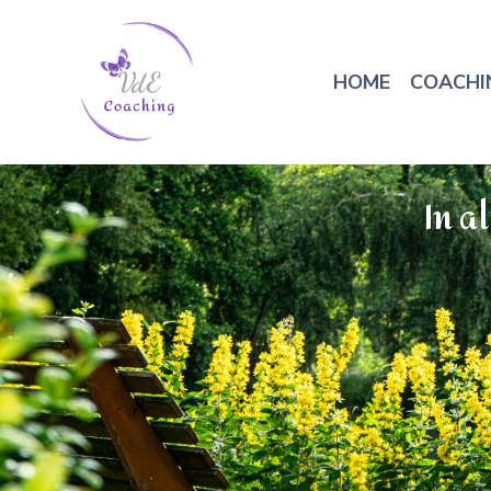
HOME
COACHI
In a